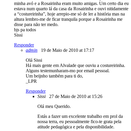
minha avó e a Rosairinha eram muito amigas. Um certo dia eu
estava num quarto lá da casa da Rosairinha e ouvi nitidamente
a “costureirinha”, hoje arrepio-me só de ler a história mas na
altura lembro-me de ficar tranquila porque a Rosairinha me
disse para não ter medo.
bjs pa todos
Sissi
Responder
admin
19 de Maio de 2010 at 17:17
Olá Sissi
Há mais gente em Alvalade que ouviu a costureirinha.
Alguns testemunharam-mo por email pessoal.
Um beijnho também para ti do,
_LPR
Responder
Sissi
27 de Maio de 2010 at 15:26
Olá meu Querido.
Estás a fazer um excelente trabalho em prol da
nossa terra, eu pessoalmente fico-te grata pela
atitude pedagógica e pela disponibilidade.