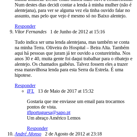
Num destes dias decidi contar a lenda à minha mulher (não é
alentejana), para ver se alguma vez ela tinha ouvido falar no
assunto, mas pelo que vejo é mesmo só no Baixo alentejo.
Responder
Vítor Fernandes
1 de Junho de 2012 at 15:16
Tudo indica ser uma lenda alentejana, mas também se conta
na minha Terra. Oliveira do Hospital – Beira Alta. Também
aqui há pessoas que juram já ter ouvido a costureirinha. Nos
anos 30 e 40, muita gente foi daqui trabalhar para o ribatejo e
alentejo. Os chamados gaibéus. Talvez fossem eles a trazer
essa maravilhosa lenda para esta Serra da Estrela. É uma
hipotese.
Responder
IFL
13 de Maio de 2017 at 15:32
Gostaria que me enviasse um email para trocarmos
pontos de vista.
iflportuguesa@sapo.pt
Um abraço Américo Lemos
Responder
André Afonso
2 de Agosto de 2012 at 23:18