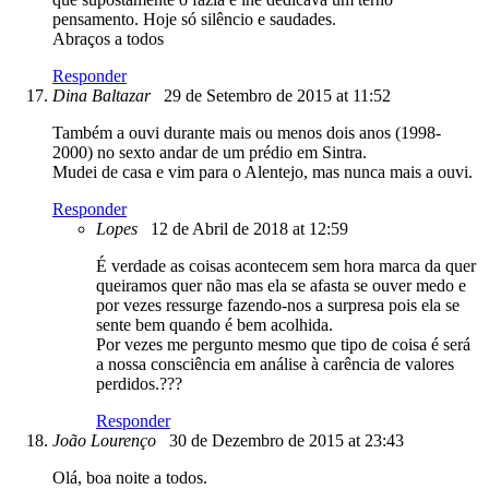
pensamento. Hoje só silêncio e saudades.
Abraços a todos
Responder
Dina Baltazar
29 de Setembro de 2015 at 11:52
Também a ouvi durante mais ou menos dois anos (1998-
2000) no sexto andar de um prédio em Sintra.
Mudei de casa e vim para o Alentejo, mas nunca mais a ouvi.
Responder
Lopes
12 de Abril de 2018 at 12:59
É verdade as coisas acontecem sem hora marca da quer
queiramos quer não mas ela se afasta se ouver medo e
por vezes ressurge fazendo-nos a surpresa pois ela se
sente bem quando é bem acolhida.
Por vezes me pergunto mesmo que tipo de coisa é será
a nossa consciência em análise à carência de valores
perdidos.???
Responder
João Lourenço
30 de Dezembro de 2015 at 23:43
Olá, boa noite a todos.