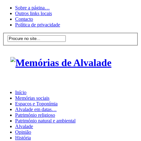
Sobre a página…
Outros links locais
Contacto
Política de privacidade
Início
Memórias sociais
Espaços e Toponímia
Alvalade em datas…
Património religioso
Património natural e ambiental
Alvalade
Opinião
História