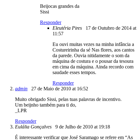
Beijocas grandes da
Sissi
Responder
Eleutéria Pires
17 de Outubro de 2014 at
11:57
Eu ouvi muitas vezes na minha infância a
Costureirinha da sé Nas flores, aos cantos
da parede. Ouvia nitidamente o som da
máquina de costura e o pousar da tesoura
em cima da máquina. Ainda recordo com
saudade esses tempos.
Responder
admin
27 de Maio de 2010 at 16:52
Muito obrigado Sissi, pelas tuas palavras de incentivo.
Um beijnho também para ti do,
_LPR
Responder
Eulália Gonçalves
9 de Julho de 2010 at 19:18
É interessante verificar que José Saramago se refere em “As