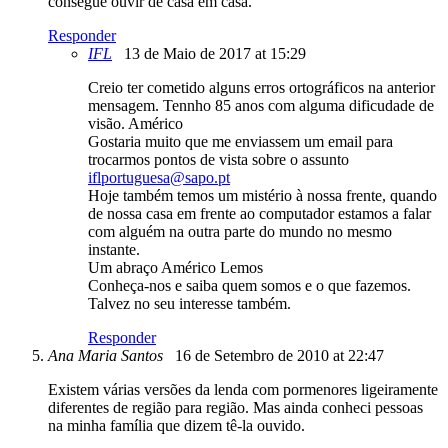
consegue ouvir de casa em casa.
Responder
IFL
13 de Maio de 2017 at 15:29
Creio ter cometido alguns erros ortográficos na anterior
mensagem. Tennho 85 anos com alguma dificudade de
visão. Américo
Gostaria muito que me enviassem um email para
trocarmos pontos de vista sobre o assunto
iflportuguesa@sapo.pt
Hoje também temos um mistério à nossa frente, quando
de nossa casa em frente ao computador estamos a falar
com alguém na outra parte do mundo no mesmo
instante.
Um abraço Américo Lemos
Conheça-nos e saiba quem somos e o que fazemos.
Talvez no seu interesse também.
Responder
Ana Maria Santos
16 de Setembro de 2010 at 22:47
Existem várias versões da lenda com pormenores ligeiramente
diferentes de região para região. Mas ainda conheci pessoas
na minha família que dizem tê-la ouvido.