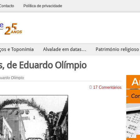
Contacto
Política de privacidade
ços e Toponímia
Alvalade em datas…
Património religioso
Património
Últimas
s, de Eduardo Olímpio
uardo Olímpio
17 Comentários