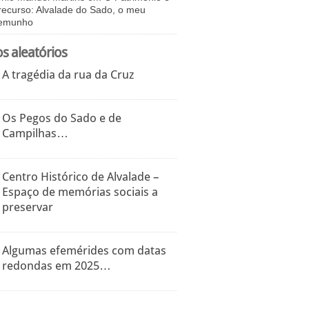
recurso: Alvalade do Sado, o meu
temunho
os aleatórios
A tragédia da rua da Cruz
Os Pegos do Sado e de
Campilhas…
Centro Histórico de Alvalade –
Espaço de memórias sociais a
preservar
Algumas efemérides com datas
redondas em 2025…