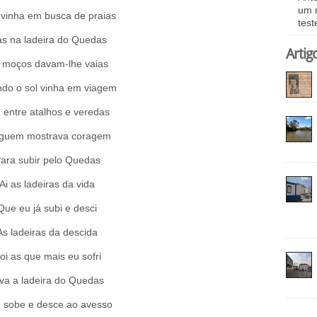
um 
vinha em busca de praias
tes
s na ladeira do Quedas
Artig
 moços davam-lhe vaias
do o sol vinha em viagem
 entre atalhos e veredas
guem mostrava coragem
ara subir pelo Quedas
Ai as ladeiras da vida
Que eu já subi e desci
As ladeiras da descida
oi as que mais eu sofri
va a ladeira do Quedas
 sobe e desce ao avesso