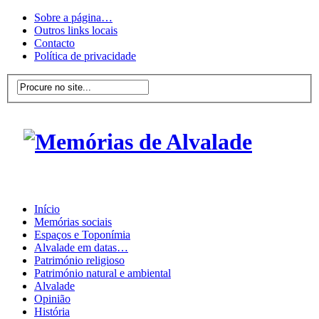
Sobre a página…
Outros links locais
Contacto
Política de privacidade
Início
Memórias sociais
Espaços e Toponímia
Alvalade em datas…
Património religioso
Património natural e ambiental
Alvalade
Opinião
História