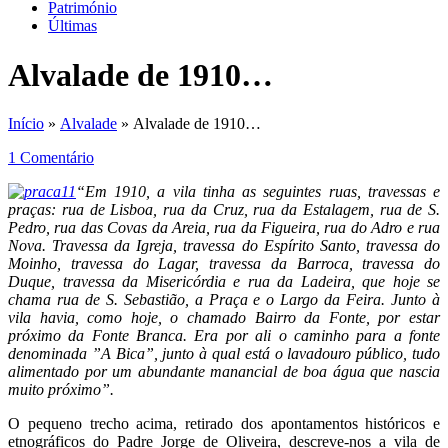
Património
Últimas
Alvalade de 1910…
Início
»
Alvalade
» Alvalade de 1910…
1 Comentário
“Em 1910, a vila tinha as seguintes ruas, travessas e
praças: rua de Lisboa, rua da Cruz, rua da Estalagem, rua de S.
Pedro, rua das Covas da Areia, rua da Figueira, rua do Adro e rua
Nova. Travessa da Igreja, travessa do Espírito Santo, travessa do
Moinho, travessa do Lagar, travessa da Barroca, travessa do
Duque, travessa da Misericórdia e rua da Ladeira, que hoje se
chama rua de S. Sebastião, a Praça e o Largo da Feira. Junto à
vila havia, como hoje, o chamado Bairro da Fonte, por estar
próximo da Fonte Branca. Era por ali o caminho para a fonte
denominada ”A Bica”, junto à qual está o lavadouro público, tudo
alimentado por um abundante manancial de boa água que nascia
muito próximo”.
O pequeno trecho acima, retirado dos apontamentos históricos e
etnográficos do Padre Jorge de Oliveira, descreve-nos a vila de