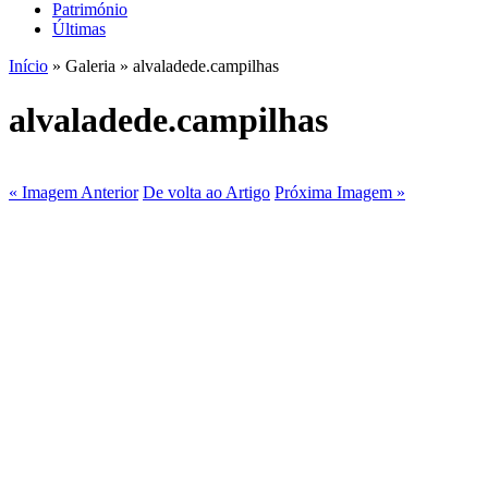
Património
Últimas
Início
» Galeria » alvaladede.campilhas
alvaladede.campilhas
« Imagem Anterior
De volta ao Artigo
Próxima Imagem »