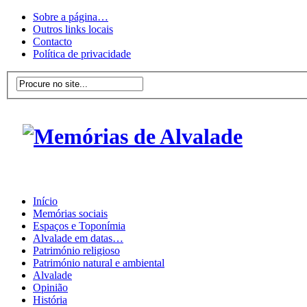
Sobre a página…
Outros links locais
Contacto
Política de privacidade
Início
Memórias sociais
Espaços e Toponímia
Alvalade em datas…
Património religioso
Património natural e ambiental
Alvalade
Opinião
História