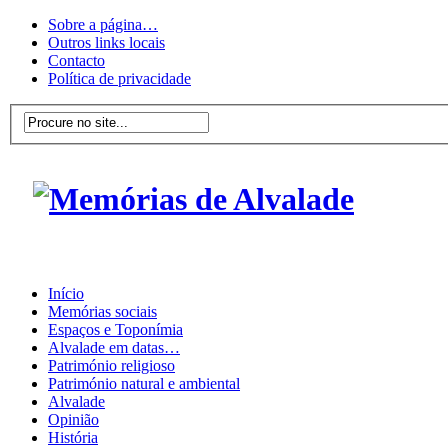
Sobre a página…
Outros links locais
Contacto
Política de privacidade
Início
Memórias sociais
Espaços e Toponímia
Alvalade em datas…
Património religioso
Património natural e ambiental
Alvalade
Opinião
História