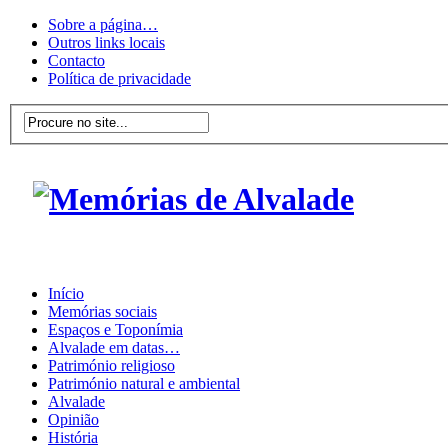
Sobre a página…
Outros links locais
Contacto
Política de privacidade
Início
Memórias sociais
Espaços e Toponímia
Alvalade em datas…
Património religioso
Património natural e ambiental
Alvalade
Opinião
História