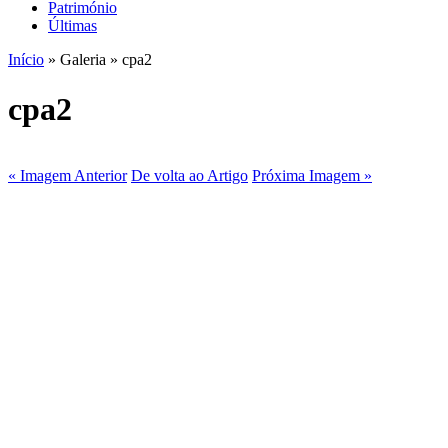
Património
Últimas
Início
» Galeria » cpa2
cpa2
« Imagem Anterior
De volta ao Artigo
Próxima Imagem »