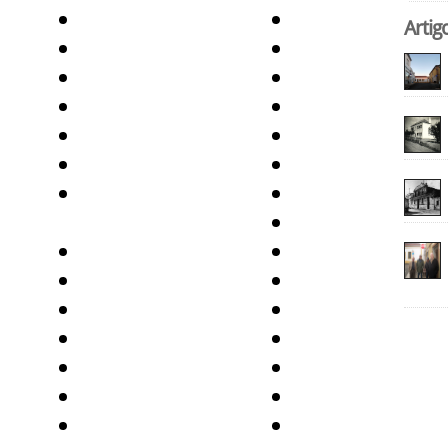
Artig