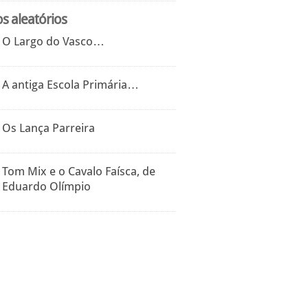
os aleatórios
O Largo do Vasco…
A antiga Escola Primária…
Os Lança Parreira
Tom Mix e o Cavalo Faísca, de
Eduardo Olímpio