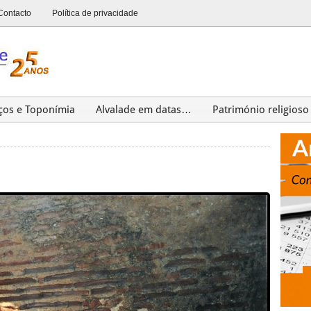
Contacto
Política de privacidade
ços e Toponímia
Alvalade em datas…
Património religioso
Património
Últimas