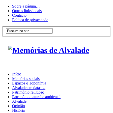
Sobre a página…
Outros links locais
Contacto
Política de privacidade
Início
Memórias sociais
Espaços e Toponímia
Alvalade em datas…
Património religioso
Património natural e ambiental
Alvalade
Opinião
História