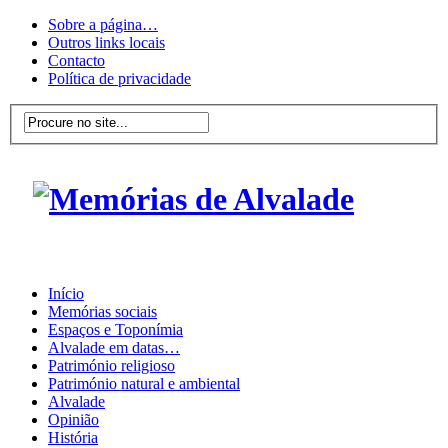
Sobre a página…
Outros links locais
Contacto
Política de privacidade
Início
Memórias sociais
Espaços e Toponímia
Alvalade em datas…
Património religioso
Património natural e ambiental
Alvalade
Opinião
História