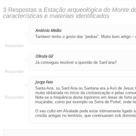
3 Respostas a
Estação arqueológica do Monte do
características e materiais identificados
António Melão
Tambem tenho o gosto das “pedras”. Muito bom artigo 
Responder
Olinda Gil
Já conseguiu resolver a questão de Sant’ana?
Responder
Jorge Feio
Santa Ana, ou Sant’Ana ou Santana era a Avó de Jesus 
muito idolatrada no início da cristianização e pelas comu
Responder
Note-se a frequência deste topónimo em áreas de forte p
moçárabe, como por exemplo na Serra de Portel, onde t
O seu culto em Alvalade pode estar intimamente ligado
cristãs antigas no território, que continuaram sob domínio