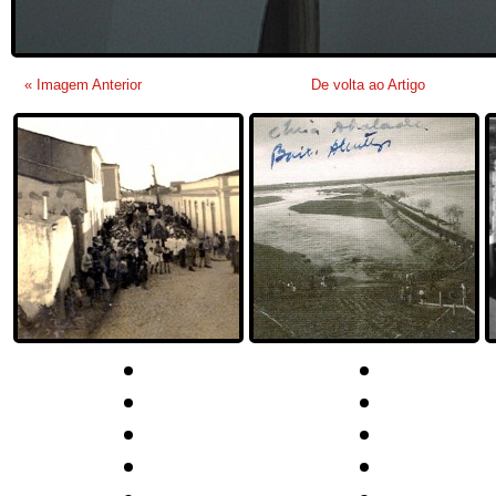
« Imagem Anterior
De volta ao Artigo