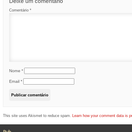
Deixe um comentário
Comentário
*
Nome
*
Email
*
This site uses Akismet to reduce spam.
Learn how your comment data is p