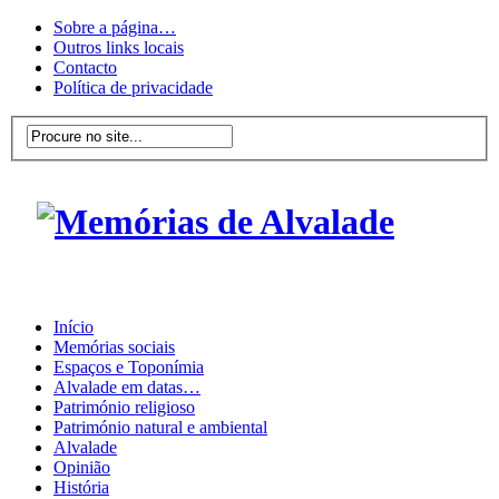
Sobre a página…
Outros links locais
Contacto
Política de privacidade
Início
Memórias sociais
Espaços e Toponímia
Alvalade em datas…
Património religioso
Património natural e ambiental
Alvalade
Opinião
História