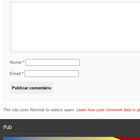
Nome
*
Email
*
This site uses Akismet to reduce spam.
Learn how your comment data is p
Pub