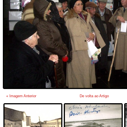
« Imagem Anterior
De volta ao Artigo