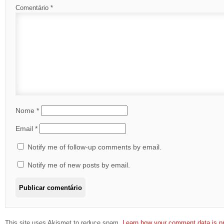
Comentário
*
Nome
*
Email
*
Notify me of follow-up comments by email.
Notify me of new posts by email.
This site uses Akismet to reduce spam.
Learn how your comment data is p