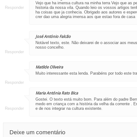
Vejo que ha imensa cultura na minha terra Vejo que as 
Responder
historia da nossa vila. Quando leio os vossos artigos 
ha coisas que ja conhecia. Obrigado aos autores e espe
crer dao uma alegria imensa aos que estao fora de casa
José António Falcão
Notável texto, este. Não deixarei de o associar aos meu
nosso concelho.
Responder
Matilde Oliveira
Muito interessante esta lenda. Parabéns por todo este tr
Responder
Maria Antónia Rato Bica
Gostei. O texto está muito bom. Para além do padre B
medo em criança com a história da velha da corrente . E
Responder
e de nos integrar na cultura existente.
Deixe um comentário