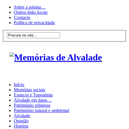
Sobre a página…
Outros links locais
Contacto
Política de privacidade
Início
Memórias sociais
Espaços e Toponímia
Alvalade em datas…
Património religioso
Património natural e ambiental
Alvalade
Opinião
História