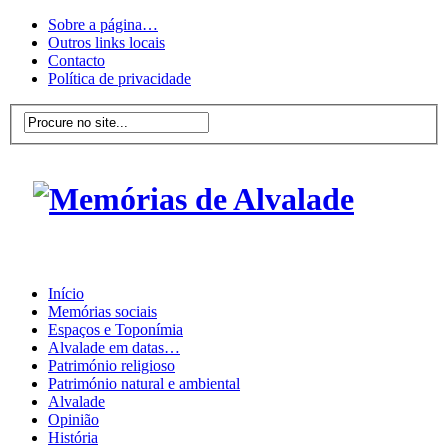
Sobre a página…
Outros links locais
Contacto
Política de privacidade
Início
Memórias sociais
Espaços e Toponímia
Alvalade em datas…
Património religioso
Património natural e ambiental
Alvalade
Opinião
História