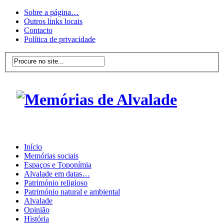
Sobre a página…
Outros links locais
Contacto
Política de privacidade
Início
Memórias sociais
Espaços e Toponímia
Alvalade em datas…
Património religioso
Património natural e ambiental
Alvalade
Opinião
História