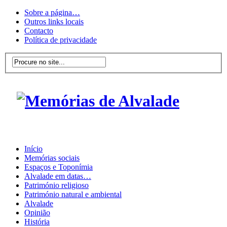
Sobre a página…
Outros links locais
Contacto
Política de privacidade
Início
Memórias sociais
Espaços e Toponímia
Alvalade em datas…
Património religioso
Património natural e ambiental
Alvalade
Opinião
História