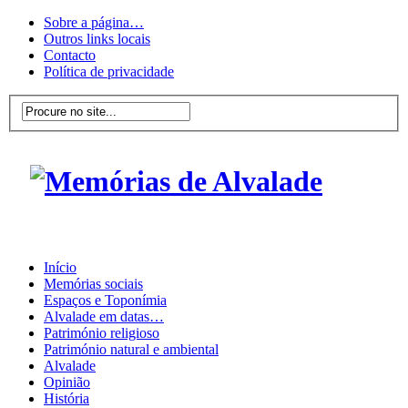
Sobre a página…
Outros links locais
Contacto
Política de privacidade
Início
Memórias sociais
Espaços e Toponímia
Alvalade em datas…
Património religioso
Património natural e ambiental
Alvalade
Opinião
História