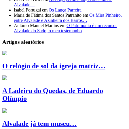
Alvalade…
Isabel Portugal
em
Os Lança Parreira
Maria de Fátima dos Santos Patranito
em
Os Mira Pinheiro,
entre Alvalade e Azinheira dos Barros…
António Manuel Martins
em
O Património é um recurso:
Alvalade do Sado, o meu testemunho
Artigos aleatórios
O relógio de sol da igreja matriz…
A Ladeira do Quedas, de Eduardo
Olímpio
Alvalade já tem museu…