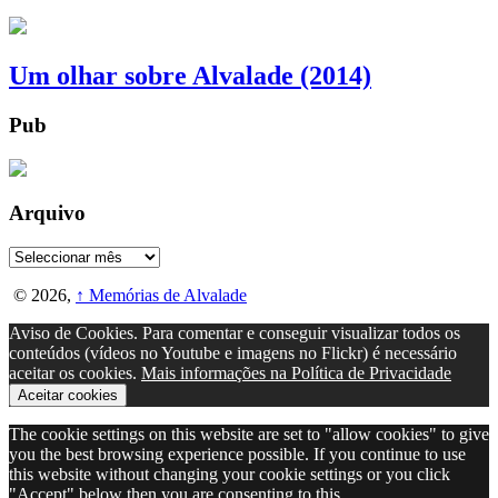
Um olhar sobre Alvalade (2014)
Pub
Arquivo
Arquivo
© 2026,
↑
Memórias de Alvalade
Aviso de Cookies. Para comentar e conseguir visualizar todos os
conteúdos (vídeos no Youtube e imagens no Flickr) é necessário
aceitar os cookies.
Mais informações na Política de Privacidade
Aceitar cookies
The cookie settings on this website are set to "allow cookies" to give
you the best browsing experience possible. If you continue to use
this website without changing your cookie settings or you click
"Accept" below then you are consenting to this.