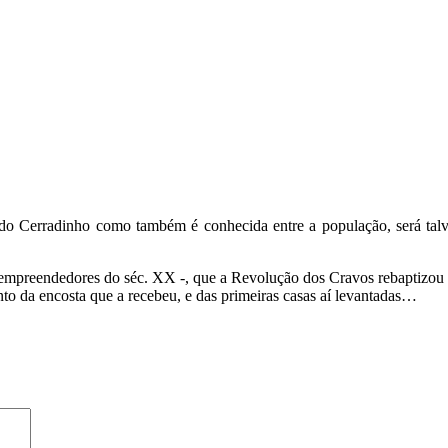
a do Cerradinho como também é conhecida entre a população, será talv
mpreendedores do séc. XX -, que a Revolução dos Cravos rebaptizou pa
nto da encosta que a recebeu, e das primeiras casas aí levantadas…