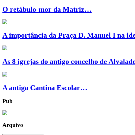
O retábulo-mor da Matriz…
A importância da Praça D. Manuel I na id
As 8 igrejas do antigo concelho de Alvala
A antiga Cantina Escolar…
Pub
Arquivo