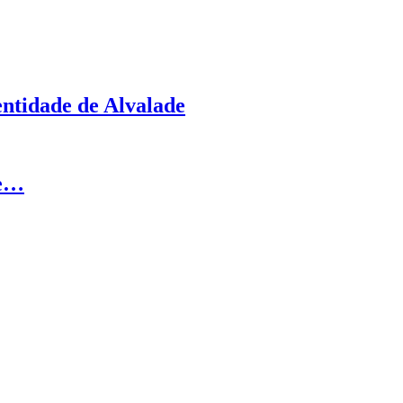
entidade de Alvalade
de…