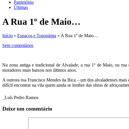
Património
Últimas
A Rua 1º de Maio…
Início
»
Espaços e Toponímia
» A Rua 1º de Maio…
Sem comentários
Na zona antiga e tradicional de Alvalade, a rua 1º de Maio, ou ru
moradores mais baixou nos últimos anos.
A outrora rua Francisco Mendes da Bica – um dos alvaladenses mais e
difícil encontrar na vila quem ainda se lembre das obras de afeiçoame
_Luís Pedro Ramos
Deixe um comentário