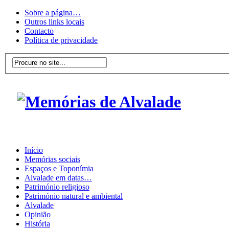
Sobre a página…
Outros links locais
Contacto
Política de privacidade
Início
Memórias sociais
Espaços e Toponímia
Alvalade em datas…
Património religioso
Património natural e ambiental
Alvalade
Opinião
História