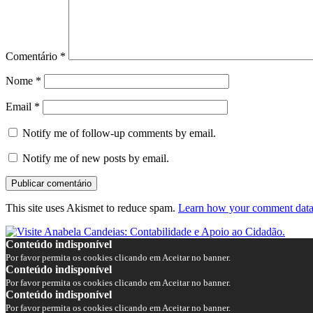
Comentário
*
Nome
*
Email
*
Notify me of follow-up comments by email.
Notify me of new posts by email.
This site uses Akismet to reduce spam.
Learn how your comment data 
Conteúdo indisponível
Por favor permita os cookies clicando em Aceitar no banner.
Conteúdo indisponível
Por favor permita os cookies clicando em Aceitar no banner.
Conteúdo indisponível
Por favor permita os cookies clicando em Aceitar no banner.