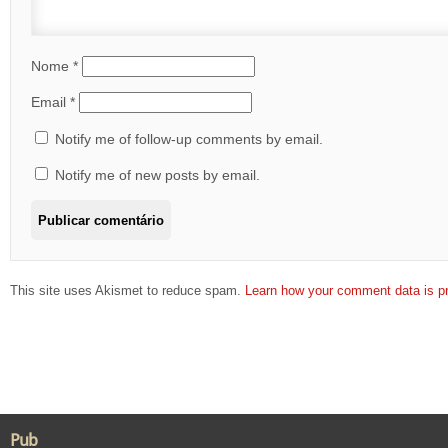
Nome
*
Email
*
Notify me of follow-up comments by email.
Notify me of new posts by email.
This site uses Akismet to reduce spam.
Learn how your comment data is p
Pub