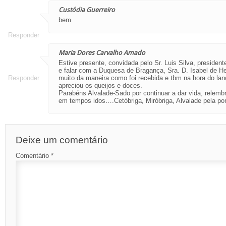
Custódia Guerreiro
bem
Responder
Maria Dores Carvalho Amado
Estive presente, convidada pelo Sr. Luis Silva, president
e falar com a Duquesa de Bragança, Sra. D. Isabel de He
Responder
muito da maneira como foi recebida e tbm na hora do lanc
apreciou os queijos e doces.
Parabéns Alvalade-Sado por continuar a dar vida, relembr
em tempos idos….Cetóbriga, Miróbriga, Alvalade pela po
Deixe um comentário
Comentário
*