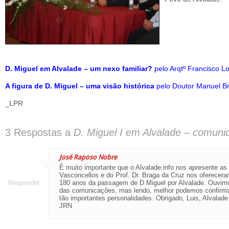
D. Miguel em Alvalade – um nexo familiar?
pelo Arqtº Francisco L
A figura de D. Miguel – uma visão histórica
pelo Doutor Manuel B
_LPR
3 Respostas a
D. Miguel I em Alvalade – comuni
José Raposo Nobre
É muito importante que o Alvalade.info nos apresente as 
Vasconcellos e do Prof. Dr. Braga da Cruz nos oferece
Responder
180 anos da passagem de D.Miguel por Alvalade. Ouvimos
das comunicações, mas lendo, melhor podemos confirma
tão importantes personalidades. Obrigado, Luis, Alvalade
JRN