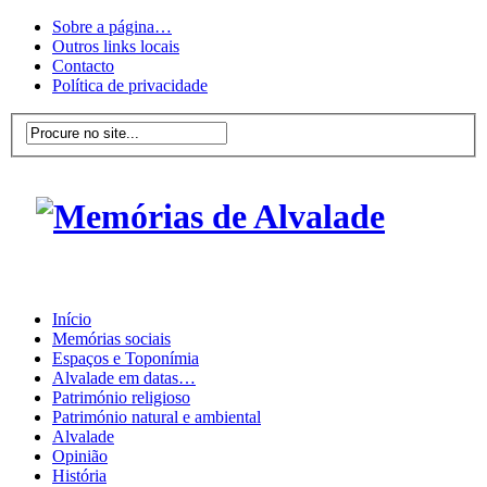
Sobre a página…
Outros links locais
Contacto
Política de privacidade
Início
Memórias sociais
Espaços e Toponímia
Alvalade em datas…
Património religioso
Património natural e ambiental
Alvalade
Opinião
História