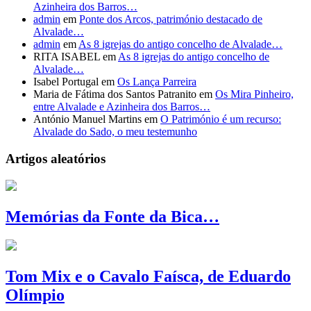
Azinheira dos Barros…
admin
em
Ponte dos Arcos, património destacado de
Alvalade…
admin
em
As 8 igrejas do antigo concelho de Alvalade…
RITA ISABEL
em
As 8 igrejas do antigo concelho de
Alvalade…
Isabel Portugal
em
Os Lança Parreira
Maria de Fátima dos Santos Patranito
em
Os Mira Pinheiro,
entre Alvalade e Azinheira dos Barros…
António Manuel Martins
em
O Património é um recurso:
Alvalade do Sado, o meu testemunho
Artigos aleatórios
Memórias da Fonte da Bica…
Tom Mix e o Cavalo Faísca, de Eduardo
Olímpio