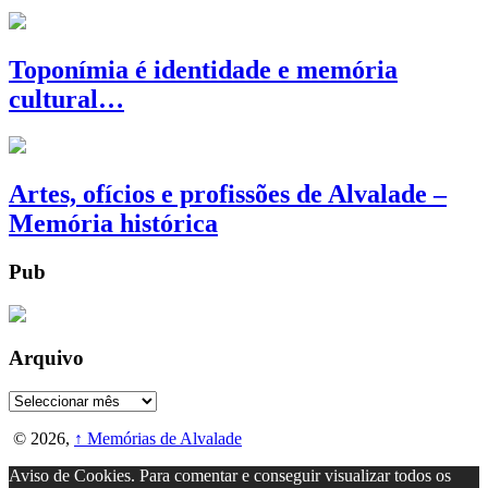
Toponímia é identidade e memória
cultural…
Artes, ofícios e profissões de Alvalade –
Memória histórica
Pub
Arquivo
Arquivo
© 2026,
↑
Memórias de Alvalade
Aviso de Cookies. Para comentar e conseguir visualizar todos os