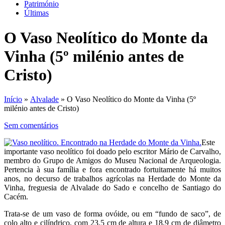
Património
Últimas
O Vaso Neolítico do Monte da
Vinha (5º milénio antes de
Cristo)
Início
»
Alvalade
» O Vaso Neolítico do Monte da Vinha (5º
milénio antes de Cristo)
Sem comentários
Este
importante vaso neolítico foi doado pelo escritor Mário de Carvalho,
membro do Grupo de Amigos do Museu Nacional de Arqueologia.
Pertencia à sua família e fora encontrado fortuitamente há muitos
anos, no decurso de trabalhos agrícolas na Herdade do Monte da
Vinha, freguesia de Alvalade do Sado e concelho de Santiago do
Cacém.
Trata-se de um vaso de forma ovóide, ou em “fundo de saco”, de
colo alto e cilíndrico, com 23,5 cm de altura e 18,9 cm de diâmetro