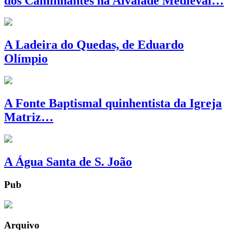
dos Caminhantes na Alvalade Medieval…
A Ladeira do Quedas, de Eduardo
Olímpio
A Fonte Baptismal quinhentista da Igreja
Matriz…
A Água Santa de S. João
Pub
Arquivo