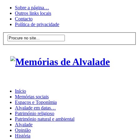
Sobre a página…
Outros links locais
Contacto
Política de privacidade
Início
Memórias sociais
Espaços e Toponímia
Alvalade em datas…
Património religioso
Património natural e ambiental
Alvalade
Opinião
História