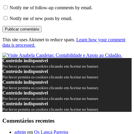
Notify me of follow-up comments by email.
Notify me of new posts by email.
This site uses Akismet to reduce spam.
Learn how your comment
data is processed.
Conteúdo indisponível
Por favor permita os cookies clicando em Aceitar no banner.
Conteúdo indisponível
Por favor permita os cookies clicando em Aceitar no banner.
Conteúdo indisponível
Por favor permita os cookies clicando em Aceitar no banner.
Conteúdo indisponível
Por favor permita os cookies clicando em Aceitar no banner.
Conteúdo indisponível
Por favor permita os cookies clicando em Aceitar no banner.
Comentários recentes
admin
em
Os Lança Parreira