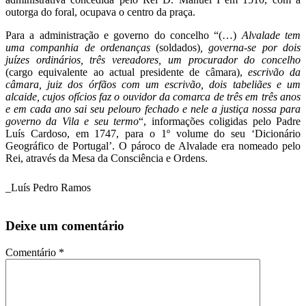
outorga do foral, ocupava o centro da praça.
Para a administração e governo do concelho “(…)
Alvalade tem
uma companhia de ordenanças
(soldados)
, governa-se por dois
juízes ordinários, três vereadores, um procurador do concelho
(cargo equivalente ao actual presidente de câmara),
escrivão da
câmara, juiz dos órfãos com um escrivão, dois tabeliães e um
alcaide, cujos ofícios faz o ouvidor da comarca de três em três anos
e em cada ano sai seu pelouro fechado e nele a justiça nossa para
governo da Vila e seu termo
“, informações coligidas pelo Padre
Luís Cardoso, em 1747, para o 1º volume do seu ‘Dicionário
Geográfico de Portugal’. O pároco de Alvalade era nomeado pelo
Rei, através da Mesa da Consciência e Ordens.
_Luís Pedro Ramos
Deixe um comentário
Comentário
*