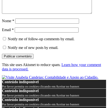
Nome
*
Email
*
Notify me of follow-up comments by email.
Notify me of new posts by email.
This site uses Akismet to reduce spam.
Learn how your comment
data is processed.
Conteúdo indisponível
Por favor permita os cookies clicando em Aceitar no banner.
Conteúdo indisponível
Por favor permita os cookies clicando em Aceitar no banner.
Conteúdo indisponível
Por favor permita os cookies clicando em Aceitar no banner.