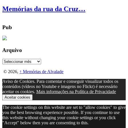
Memórias da rua da Cruz…
Pub
Arquivo
Arquivo
© 2026,
↑
Memórias de Alvalade
Aviso de Cookies. Para comentar e conseguir visualizar todos os
conteúdos (vídeos no Youtube e imagens no Flickr) é necessário
aceitar os cookies.
Mais informações na Política de Privacidade
Aceitar cookies
The cookie settings on this website are set to "allow cookies" to give
you the best browsing experience possible. If you continue to use
this website without changing your cookie settings or you click
"Accept" below then you are consenting to this.