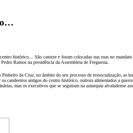
ico…
o centro histórico… São catorze e foram colocadas nas ruas no mandat
s Pedro Ramos na presidência da Assembleia de Freguesia.
o Pinheiro da Cruz, no âmbito do seu processo de ressocialização, as 
 os candeeiros antigos do centro histórico, outrora alimentados a quero
minárias, mas os executivos que se seguiram na autarquia alvaladense 