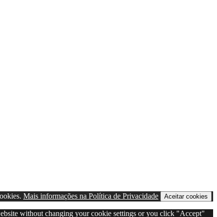
cookies.
Mais informações na Política de Privacidade
Aceitar cookies
 website without changing your cookie settings or you click "Accept"