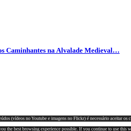
 dos Caminhantes na Alvalade Medieval…
eúdos (vídeos no Youtube e imagens no Flickr) é necessário aceitar os 
 you the best browsing experience possible. If you continue to use this