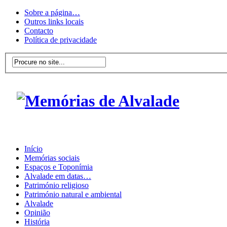
Sobre a página…
Outros links locais
Contacto
Política de privacidade
Início
Memórias sociais
Espaços e Toponímia
Alvalade em datas…
Património religioso
Património natural e ambiental
Alvalade
Opinião
História