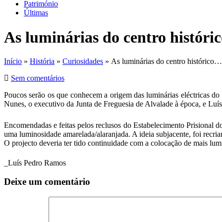
Património
Últimas
As luminárias do centro histór
Início
»
História
»
Curiosidades
» As luminárias do centro histórico…
Sem comentários
Poucos serão os que conhecem a origem das luminárias eléctricas d
Nunes, o executivo da Junta de Freguesia de Alvalade à época, e Luí
Encomendadas e feitas pelos reclusos do Estabelecimento Prisional d
uma luminosidade amarelada/alaranjada. A ideia subjacente, foi recriar
O projecto deveria ter tido continuidade com a colocação de mais lu
_Luís Pedro Ramos
Deixe um comentário