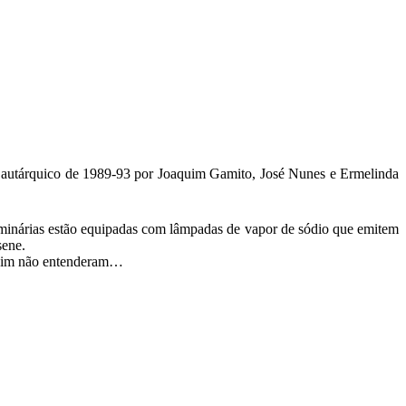
o autárquico de 1989-93 por Joaquim Gamito, José Nunes e Ermelinda
luminárias estão equipadas com lâmpadas de vapor de sódio que emitem
sene.
assim não entenderam…