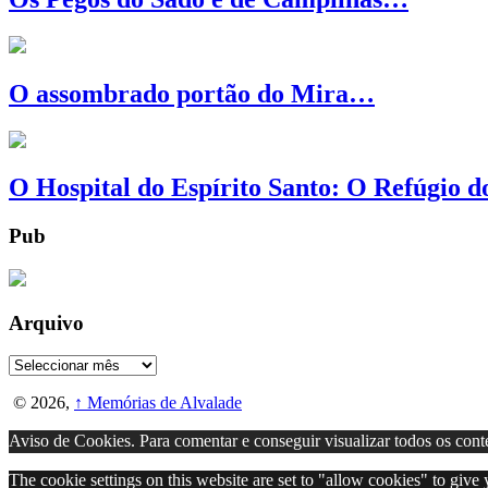
O assombrado portão do Mira…
O Hospital do Espírito Santo: O Refúgio
Pub
Arquivo
Arquivo
© 2026,
↑
Memórias de Alvalade
Aviso de Cookies. Para comentar e conseguir visualizar todos os cont
The cookie settings on this website are set to "allow cookies" to give