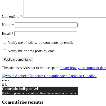
Comentário
*
Nome
*
Email
*
Notify me of follow-up comments by email.
Notify me of new posts by email.
This site uses Akismet to reduce spam.
Learn how your comment data 
•
•
•
•
•
Conteúdo indisponível
Por favor permita os cookies clicando em Aceitar no banner.
Comentários recentes