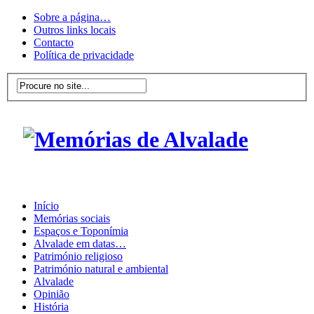
Sobre a página…
Outros links locais
Contacto
Política de privacidade
Início
Memórias sociais
Espaços e Toponímia
Alvalade em datas…
Património religioso
Património natural e ambiental
Alvalade
Opinião
História