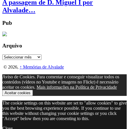
A passagem de D. Miguel I por
Alvalade…
Pub
Arquivo
Arquivo
© 2026,
↑
Memórias de Alvalade
Aviso de Cookies. Para comentar e conseguir visualizar todos os
conteúdos (vídeos no Youtube e imagens no Flickr) é necessário
aceitar os cookies.
Mais informações na Política de Privacidade
Aceitar cookies
The cookie settings on this website are set to "allow cookies" to give
you the best browsing experience possible. If you continue to use
this website without changing your cookie settings or you click
"Accept" below then you are consenting to this.
Close