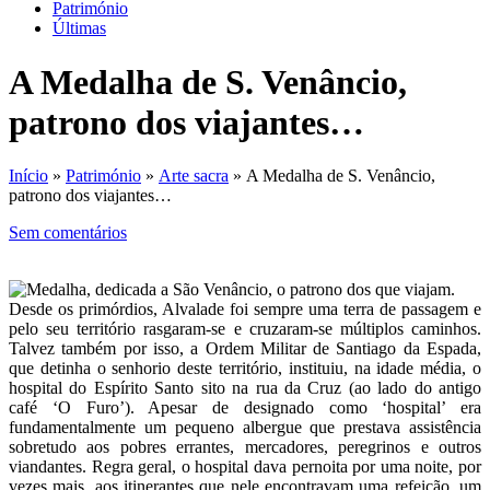
Património
Últimas
A Medalha de S. Venâncio,
patrono dos viajantes…
Início
»
Património
»
Arte sacra
» A Medalha de S. Venâncio,
patrono dos viajantes…
Sem comentários
Desde os primórdios, Alvalade foi sempre uma terra de passagem e
pelo seu território rasgaram-se e cruzaram-se múltiplos caminhos.
Talvez também por isso, a Ordem Militar de Santiago da Espada,
que detinha o senhorio deste território, instituiu, na idade média, o
hospital do Espírito Santo sito na rua da Cruz (ao lado do antigo
café ‘O Furo’). Apesar de designado como ‘hospital’ era
fundamentalmente um pequeno albergue que prestava assistência
sobretudo aos pobres errantes, mercadores, peregrinos e outros
viandantes. Regra geral, o hospital dava pernoita por uma noite, por
vezes mais, aos itinerantes que nele encontravam uma refeição, um