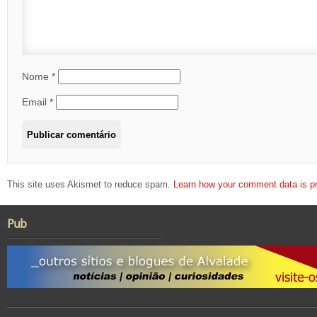
Nome
*
Email
*
This site uses Akismet to reduce spam.
Learn how your comment data is p
Pub