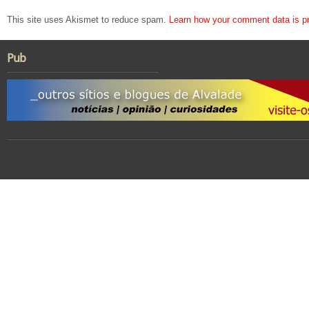
This site uses Akismet to reduce spam.
Learn how your comment data is p
Pub