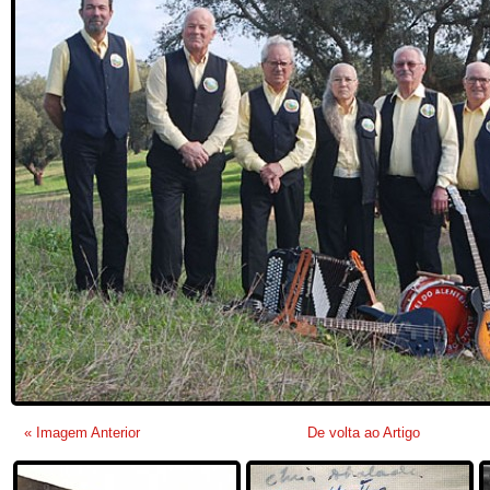
« Imagem Anterior
De volta ao Artigo