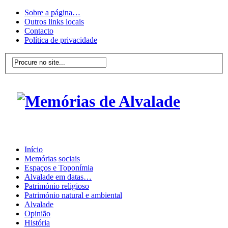
Sobre a página…
Outros links locais
Contacto
Política de privacidade
Início
Memórias sociais
Espaços e Toponímia
Alvalade em datas…
Património religioso
Património natural e ambiental
Alvalade
Opinião
História