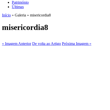
Património
Últimas
Início
» Galeria » misericordia8
misericordia8
« Imagem Anterior
De volta ao Artigo
Próxima Imagem »