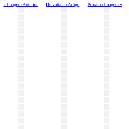
« Imagem Anterior
De volta ao Artigo
Próxima Imagem »