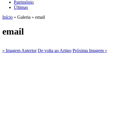
Património
Últimas
Início
» Galeria » email
email
« Imagem Anterior
De volta ao Artigo
Próxima Imagem »