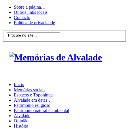
Sobre a página…
Outros links locais
Contacto
Política de privacidade
Início
Memórias sociais
Espaços e Toponímia
Alvalade em datas…
Património religioso
Património natural e ambiental
Alvalade
Opinião
História