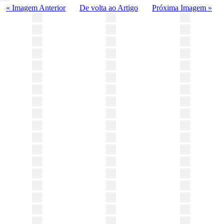
« Imagem Anterior
De volta ao Artigo
Próxima Imagem »