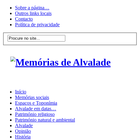
Sobre a página…
Outros links locais
Contacto
Política de privacidade
Início
Memórias sociais
Espaços e Toponímia
Alvalade em datas…
Património religioso
Património natural e ambiental
Alvalade
Opinião
História