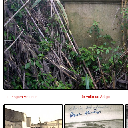
« Imagem Anterior
De volta ao Artigo