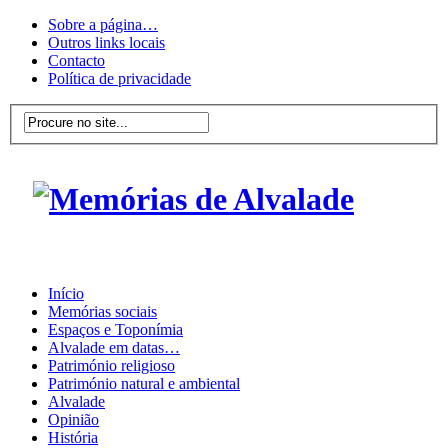
Sobre a página…
Outros links locais
Contacto
Política de privacidade
Início
Memórias sociais
Espaços e Toponímia
Alvalade em datas…
Património religioso
Património natural e ambiental
Alvalade
Opinião
História