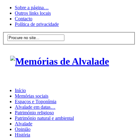
Sobre a página…
Outros links locais
Contacto
Política de privacidade
Início
Memórias sociais
Espaços e Toponímia
Alvalade em datas…
Património religioso
Património natural e ambiental
Alvalade
Opinião
História