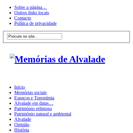
Sobre a página…
Outros links locais
Contacto
Política de privacidade
Início
Memórias sociais
Espaços e Toponímia
Alvalade em datas…
Património religioso
Património natural e ambiental
Alvalade
Opinião
História