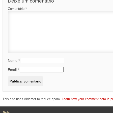
Deixe um comentário
Comentário
*
Nome
*
Email
*
This site uses Akismet to reduce spam.
Learn how your comment data is p