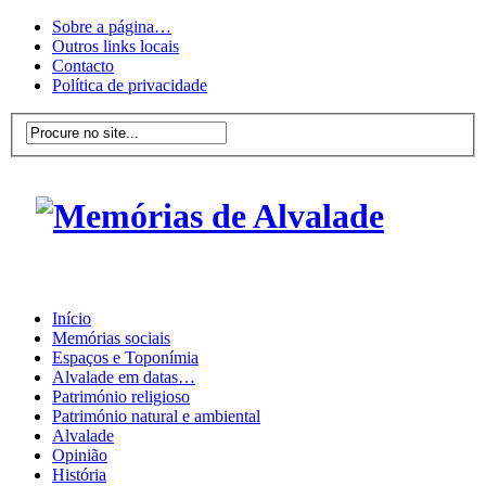
Sobre a página…
Outros links locais
Contacto
Política de privacidade
Início
Memórias sociais
Espaços e Toponímia
Alvalade em datas…
Património religioso
Património natural e ambiental
Alvalade
Opinião
História