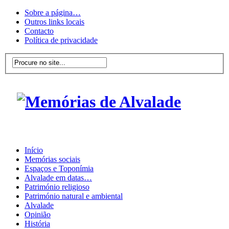
Sobre a página…
Outros links locais
Contacto
Política de privacidade
Início
Memórias sociais
Espaços e Toponímia
Alvalade em datas…
Património religioso
Património natural e ambiental
Alvalade
Opinião
História