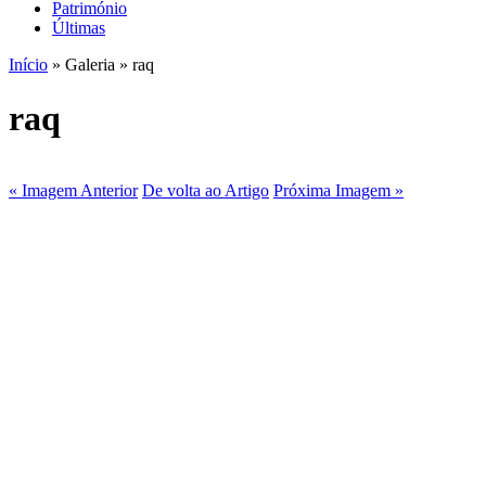
Património
Últimas
Início
» Galeria » raq
raq
« Imagem Anterior
De volta ao Artigo
Próxima Imagem »