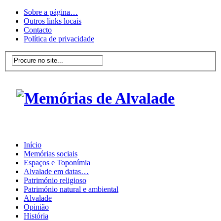
Sobre a página…
Outros links locais
Contacto
Política de privacidade
Início
Memórias sociais
Espaços e Toponímia
Alvalade em datas…
Património religioso
Património natural e ambiental
Alvalade
Opinião
História