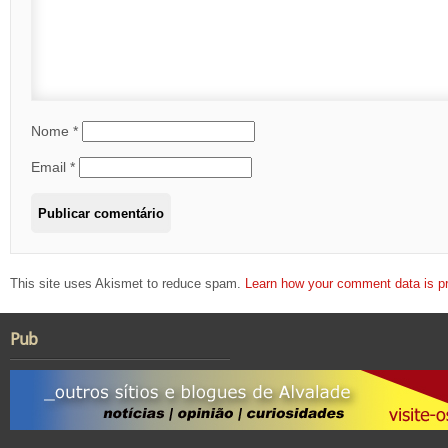
Nome
*
Email
*
This site uses Akismet to reduce spam.
Learn how your comment data is p
Pub