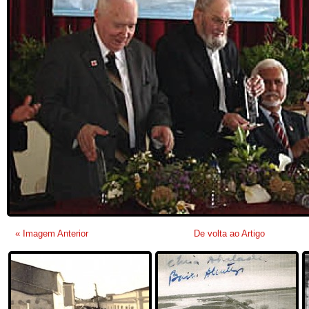
« Imagem Anterior
De volta ao Artigo