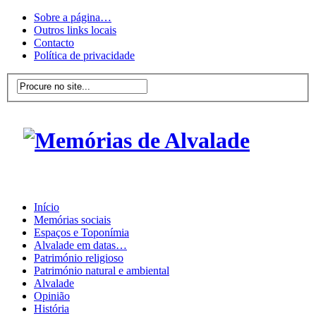
Sobre a página…
Outros links locais
Contacto
Política de privacidade
Início
Memórias sociais
Espaços e Toponímia
Alvalade em datas…
Património religioso
Património natural e ambiental
Alvalade
Opinião
História