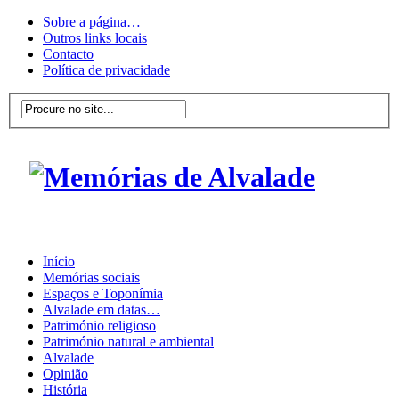
Sobre a página…
Outros links locais
Contacto
Política de privacidade
Início
Memórias sociais
Espaços e Toponímia
Alvalade em datas…
Património religioso
Património natural e ambiental
Alvalade
Opinião
História