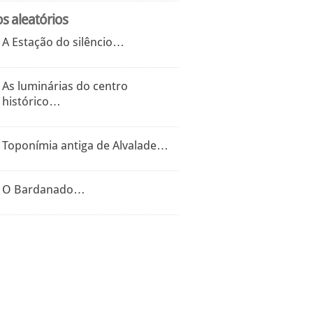
os aleatórios
A Estação do silêncio…
As luminárias do centro
histórico…
Toponímia antiga de Alvalade…
O Bardanado…