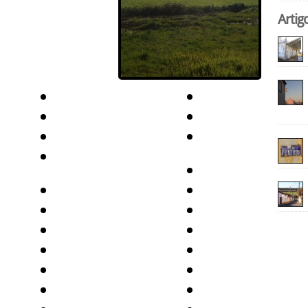
Artig