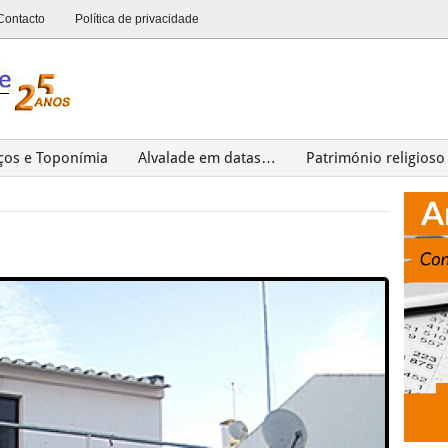
Contacto
Política de privacidade
ços e Toponímia
Alvalade em datas…
Património religioso
Património
Últimas