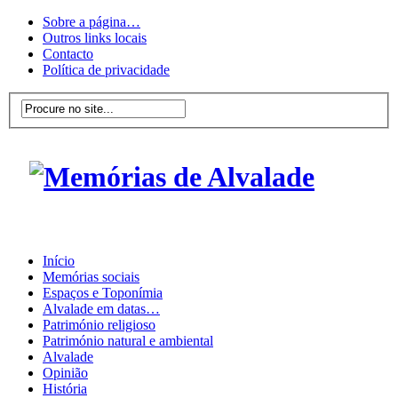
Sobre a página…
Outros links locais
Contacto
Política de privacidade
Início
Memórias sociais
Espaços e Toponímia
Alvalade em datas…
Património religioso
Património natural e ambiental
Alvalade
Opinião
História