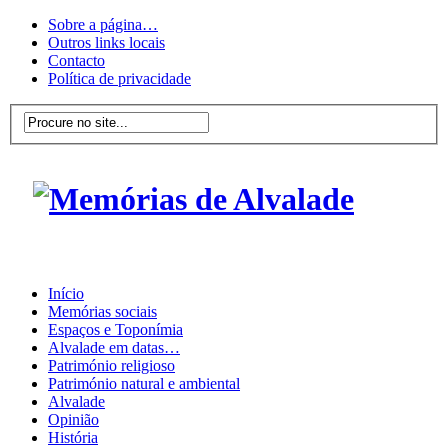
Sobre a página…
Outros links locais
Contacto
Política de privacidade
Início
Memórias sociais
Espaços e Toponímia
Alvalade em datas…
Património religioso
Património natural e ambiental
Alvalade
Opinião
História