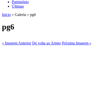
Património
Últimas
Início
» Galeria » pg6
pg6
« Imagem Anterior
De volta ao Artigo
Próxima Imagem »